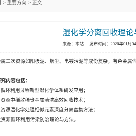
用
>
重要方向
> 正文
湿化学分离回收理论
来源：本站 发布时间：2020年01月0
金属二次资源如阳极泥、烟尘、电镀污泥等成份复杂，有色金属
研究内容包括：
资源循环利用过程新型湿化学体系研发应用；
二次资源中稀散稀贵金属清洁高效回收技术；
二次资源湿化学处理相似元素深度分离富集方法；
二次资源循环利用污染防治理论与方法。