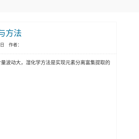
与方法
4日 作者：
含量波动大，湿化学方法是实现元素分离富集提取的