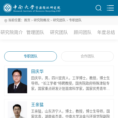
当前位置：
首页
研究院概况
研究团队
专职团队
研究院简介
管理团队
研究团队
顾问团队
年度总结
专职团队
合作团队
田庆华
田庆华，男，四川宜宾人，工学博士，教授，博士生
导师。“长江学者”特聘教授，国务院政府特殊津贴专
家，国家重点研发计划首席科学家，国家优秀青年基
金、湖南省杰出青年基金获得者。湖南省政协委员，
中南大学党委组织部部长，资源循环研究院常务副院
王亲猛
长。兼任有色金属资源循环利用国家地方联合工程研
究中心常务副主任，低碳有色冶金国家工程中心副主
王亲猛，山东济宁人，博士，教授，博士生导师，国
任，中国有色金属学会青年工作委员会副主任委员，
家优青，湖南省杰青，中南大学冶金与环境学院副院