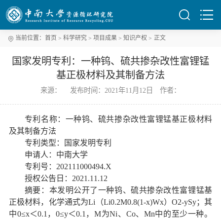
当前位置：
首页
科学研究
项目成果
知识产权
正文
国家发明专利：一种钨、硫共掺杂改性富锂锰
基正极材料及其制备方法
来源： 发布时间：2021年11月12日 作者：
专利名称：一种钨、硫共掺杂改性富锂锰基正极材料
及其制备方法
专利类型：国家发明专利
申请人：中南大学
专利号：202111000494.X
授权公告日：2021.11.12
摘要：本发明公开了一种钨、硫共掺杂改性富锂锰基
正极材料，化学通式为Li（Li0.2M0.8(1‑x)Wx）O2‑ySy；其
中0≤x＜0.1，0≤y＜0.1，M为Ni、Co、Mn中的至少一种。