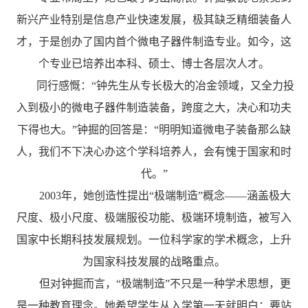
新兴产业特别是信息产业快速发展，极其缺乏精细装备人
才，于是创办了国内首个微电子器件制造专业。如今，这
个专业已培养出本科、硕士、博士各层次人才。
同行感慨：“钟先生从专长极大的冶金领域，又全力投
入到极小的微电子器件制造装备，跨度之大，决心和功夫
下得也大。”钟掘的回答是：“明明知道微电子装备那么缺
人，我们不下决心办这个学科培养人，会有愧于国家和时
代。”
2003年，她创造性提出“极端制造”概念——涵盖极大
尺度、极小尺度、极端服役功能、极端环境制造，被写入
国家中长期科技发展规划。一位科学家的学术概念，上升
为国家科技发展的战略重点。
但对钟掘而言，“极端制造”不只是一种学术思想，更
是一种教育理念。她希望学生从入学第一天就明白：要站