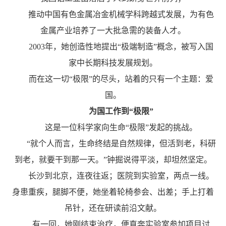
推动中国有色金属冶金机械学科跨越式发展，为有色
金属产业培养了一大批急需的装备人才。
2003年，她创造性地提出“极端制造”概念，被写入国
家中长期科技发展规划。
而在这一切“极限”的尽头，站着的只有一个主题：爱
国。
为国工作到“极限”
这是一位科学家向生命“极限”发起的挑战。
“就个人而言，生命终结是自然规律，但活到老，科研
到老，就要干到那一天。”钟掘说得平淡，却坦然坚定。
长沙到北京，连夜往返；医院到实验室，两点一线。
身患重疾，腿脚不便，她坐着轮椅参会、出差；手上打着
吊针，还在研读前沿文献。
有一回，她刚结束治疗，便直奔实验室参加项目讨