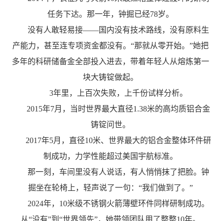
任务下达。那一年，钟掘已经78岁。
没有人敢轻易接——国内没有技术路线，没有原料生
产能力，甚至连专项资金都没有。“那就从零开始。”她把
多年的科研储备金全部投入进去，带着年轻人从熔炼第一
块大铸锭做起。
3年里，上百次失败，上千份试样分析。
2015年7月，当时世界最大直径1.38米的高均质铝合金
铸锭问世。
2017年5月，直径10米、世界最大的铝合金整体环件研
制成功，力学性能超过美国宇航标准。
那一刻，车间里没有人说话，有人悄悄抹了把脸。钟
掘坐在轮椅上，轻声说了一句：“我们做到了。”
2024年，10米级不锈钢火箭薄壁环件同样研制成功。
从“没有”到“世界领先”，她带领团队用了整整10年。