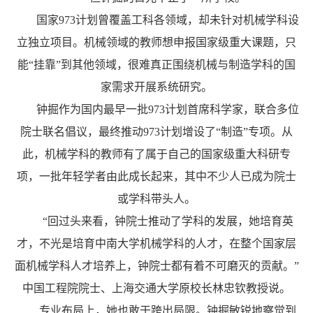
国家973计划曾覆盖工科各领域，却未针对机械学科设
立独立项目。机械领域的教师想申报国家级重大课题，只
能“挂靠”到其他领域，很难真正围绕机械与制造学科的国
家需求开展系统研究。
钟掘作为国内最早一批973计划首席科学家，联合多位
院士联名倡议，最终推动973计划增设了“制造”专项。从
此，机械学科的教师有了属于自己的国家级重大科研专
项，一批年轻学者由此成长起来，其中不少人已成为院士
或学科带头人。
“回过头来看，钟院士推动了学科的发展，她培育英
才，不光是培育中南大学机械学科的人才，在整个国家层
面机械学科人才培养上，钟院士都有着不可磨灭的贡献。”
中国工程院院士、上海交通大学原校长林忠钦教授说。
专业布局上，她也敢于跨出局限。钟掘敏锐地察觉到