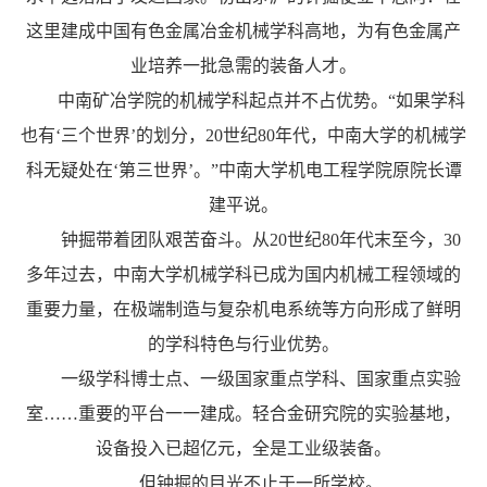
这里建成中国有色金属冶金机械学科高地，为有色金属产
业培养一批急需的装备人才。
中南矿冶学院的机械学科起点并不占优势。“如果学科
也有‘三个世界’的划分，20世纪80年代，中南大学的机械学
科无疑处在‘第三世界’。”中南大学机电工程学院原院长谭
建平说。
钟掘带着团队艰苦奋斗。从20世纪80年代末至今，30
多年过去，中南大学机械学科已成为国内机械工程领域的
重要力量，在极端制造与复杂机电系统等方向形成了鲜明
的学科特色与行业优势。
一级学科博士点、一级国家重点学科、国家重点实验
室……重要的平台一一建成。轻合金研究院的实验基地，
设备投入已超亿元，全是工业级装备。
但钟掘的目光不止于一所学校。