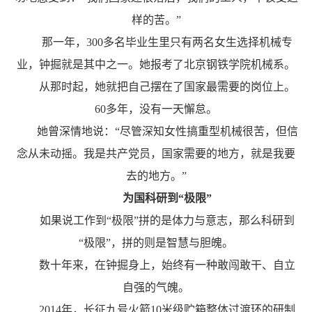
样的苦。”
那一年，300多名毕业生里只有两名女生选择机械专
业，钟掘就是其中之一。她报考了北京钢铁学院机械系。
从那时起，她就把自己摆在了国家最需要的岗位上。
60多年，没有一天懈怠。
她曾深情地说：“尽管深知女性搞重型机械很苦，但信
念从未动摇。我是共产党员，国家需要的地方，就是我要
去的地方。”
为国科研到“极限”
如果说工作到“极限”拼的是体力与意志，那么科研到
“极限”，拼的则是智慧与胆魄。
数十年来，在钟掘身上，始终有一种敢闯敢干、自立
自强的气魄。
2014年，长征九号火箭10米级贮箱整体过渡环的研制