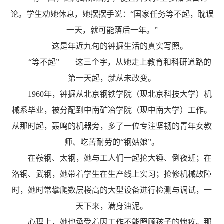
论。学生劝她休息，她摆摆手说：“国家任务等不起，耽误
一天，就可能落后一年。”
这是年近九旬的钟掘生活的真实写照。
“等不起”——这三个字，从她走上教育和科研道路的
第一天起，就从未改变。
1960年，钟掘从北京钢铁学院（现北京科技大学）机
械系毕业，被分配到中南矿冶学院（现中南大学）工作。
从那时起，轰鸣的机器旁，多了一位专注坚韧的青年女教
师、吃苦耐劳的“钢姑娘”。
在鞍钢、太钢，她与工人们一起抡大锤、倒夜班；在
洛铜、武钢，她带着学生在生产线上实习；抢修机械故障
时，她时常攀爬数层楼高的大型设备进行检测与调试，一
天下来，满身油泥。
心理上，她也承受着因工作不能照顾孩子的愧疚。那