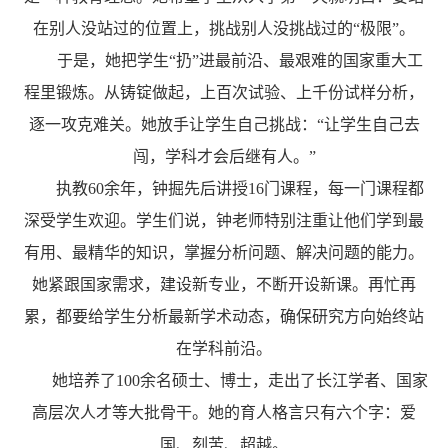
在别人没站过的位置上，挑战别人没挑战过的“极限”。
于是，她把学生“扔”进最前沿、最艰难的国家重大工
程里锻炼。从铸锭做起，上百次试验、上千份试样分析，
逐一攻克难关。她放手让学生自己挑战：“让学生自己去
闯，学科才会后继有人。”
执教60余年，钟掘先后讲授16门课程，每一门课程都
深受学生欢迎。学生们说，钟老师特别注重让他们学到最
有用、最精华的知识，掌握分析问题、解决问题的能力。
她紧跟国家需求，建设新专业，不断开设新课。再忙再
累，都要给学生分析最新学术动态，确保研究方向始终站
在学科前沿。
她培养了100余名硕士、博士，走出了长江学者、国家
高层次人才等大批骨干。她的育人格言只有六个字：爱
国、刻苦、超越。